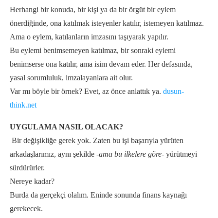
Herhangi bir konuda, bir kişi ya da bir örgüt bir eylem
önerdiğinde, ona katılmak isteyenler katılır, istemeyen katılmaz.
Ama o eylem, katılanların imzasını taşıyarak yapılır.
Bu eylemi benimsemeyen katılmaz, bir sonraki eylemi
benimserse ona katılır, ama isim devam eder. Her defasında,
yasal sorumluluk, imzalayanlara ait olur.
Var mı böyle bir örnek? Evet, az önce anlattık ya.
dusun-
think.net
UYGULAMA NASIL OLACAK?
Bir değişikliğe gerek yok. Zaten bu işi başarıyla yürüten
arkadaşlarımız, aynı şekilde
-ama bu ilkelere göre-
yürütmeyi
sürdürürler.
Nereye kadar?
Burda da gerçekçi olalım. Eninde sonunda finans kaynağı
gerekecek.