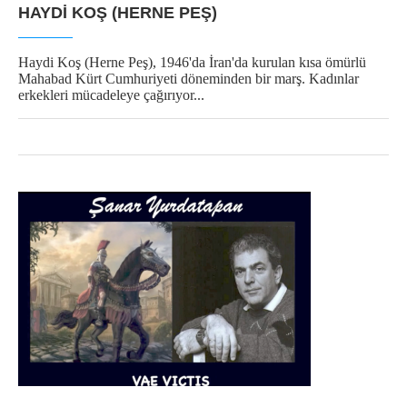
HAYDI KOŞ (HERNE PEŞ)
Haydi Koş (Herne Peş), 1946'da İran'da kurulan kısa ömürlü
Mahabad Kürt Cumhuriyeti döneminden bir marş. Kadınlar
erkekleri mücadeleye çağırıyor...