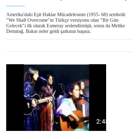
Amerika'daki Eşit Haklar Mücadelesinin (1955- 68) sembolü
"We Shall Overcome"ın Türkçe versiyonu olan "Bir Gün
Gelecek"i ilk olarak Esmeray seslendirmişti, sonra da Melike
Demirağ. Bakın neler geldi şarkının başına.