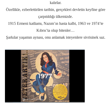
kalırlar.
Özellikle, ezberlettirilen tarihin, gerçekleri devletin keyfine göre
çarpıtıldığı ülkemizde.
1915 Ermeni katliamı, Nazım’ın hasta kalbi, 1963 ve 1974’te
Kıbrıs’ta olup bitenler…
Şarkılar yaşamın aynası, onu anlamak isteyenlere sivrisinek saz.