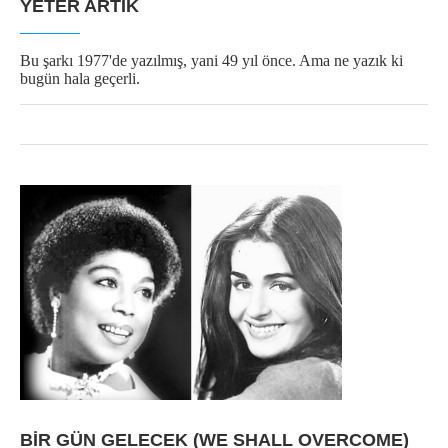
YETER ARTIK
Bu şarkı 1977'de yazılmış, yani 49 yıl önce. Ama ne yazık ki
bugün hala geçerli.
BİR GÜN GELECEK (WE SHALL OVERCOME)