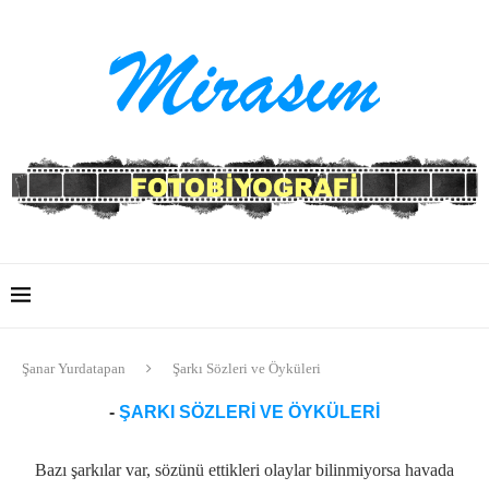
Şanar Yurdatapan
Şarkı Sözleri ve Öyküleri
-
ŞARKI SÖZLERI VE ÖYKÜLERI
Bazı şarkılar var, sözünü ettikleri olaylar bilinmiyorsa havada