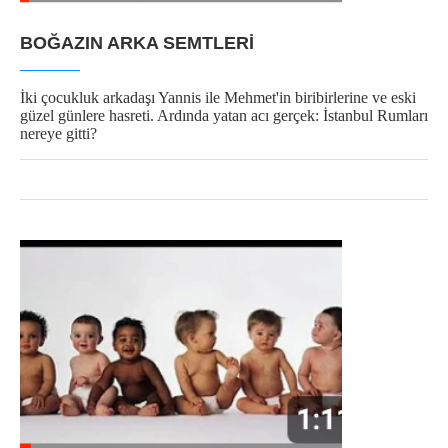
BOĞAZIN ARKA SEMTLERI
İki çocukluk arkadaşı Yannis ile Mehmet'in biribirlerine ve eski
güzel günlere hasreti. Ardında yatan acı gerçek: İstanbul Rumları
nereye gitti?