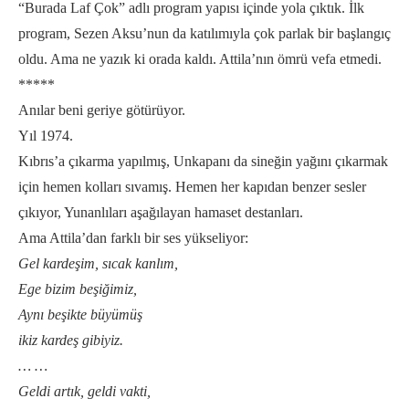
“Burada Laf Çok” adlı program yapısı içinde yola çıktık. İlk
program, Sezen Aksu’nun da katılımıyla çok parlak bir başlangıç
oldu. Ama ne yazık ki orada kaldı. Attila’nın ömrü vefa etmedi.
*****
Anılar beni geriye götürüyor.
Yıl 1974.
Kıbrıs’a çıkarma yapılmış, Unkapanı da sineğin yağını çıkarmak
için hemen kolları sıvamış. Hemen her kapıdan benzer sesler
çıkıyor, Yunanlıları aşağılayan hamaset destanları.
Ama Attila’dan farklı bir ses yükseliyor:
Gel kardeşim, sıcak kanlım,
Ege bizim beşiğimiz,
Aynı beşikte büyümüş
ikiz kardeş gibiyiz.
… …
Geldi artık, geldi vakti,