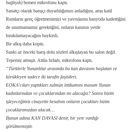
bağlıydı)
hemen mikrofonu kaptı.
Sanatçı olarak barışçı duyarlılığımızı anladığını, ama katil
Rumların genç öğretmenimizi ve yavrularını banyoda katlettiğini
de unutmamamız gerektiğini, onların kanının yerde
bırakılamayacağını haykırdı.
Bir alkış daha koptu.
Sanki az önceki barış dolu sözleri alkışlayan bu salon değil.
Tepemiz atmıştı. Attila fırladı, mikrofonu kaptı.
“Türklerle Yunanlılar arasında bu kan davasını başlatan ve
körükleyen sadece iki tarafın faşistleri.
EOKA’cıları yaptıkları zulmün intikamını masum Yunan
kadınlarından ve çocuklarından mı alacağız? Sonra bizim
işleyeceğimiz cinayetin hesabını onların çocukları bizim
çocuklarımızdan alacak…
Bunun adına KAN DAVASI denir, bir yere vardığı
görülmemiştir.