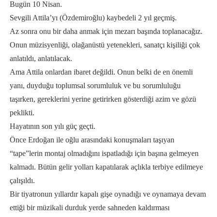
Bugün 10 Nisan.
Sevgili Attila’yı (Özdemiroğlu) kaybedeli 2 yıl geçmiş.
Az sonra onu bir daha anmak için mezarı başında toplanacağız.
Onun müzisyenliği, olağanüstü yetenekleri, sanatçı kişiliği çok
anlatıldı, anlatılacak.
Ama Attila onlardan ibaret değildi. Onun belki de en önemli
yanı, duyduğu toplumsal sorumluluk ve bu sorumluluğu
taşırken, gereklerini yerine getirirken gösterdiği azim ve gözü
peklikti.
Hayatının son yılı güç geçti.
Önce Erdoğan ile oğlu arasındaki konuşmaları taşıyan
“tape”lerin montaj olmadığını ispatladığı için başına gelmeyen
kalmadı. Bütün gelir yolları kapatılarak açlıkla terbiye edilmeye
çalışıldı.
Bir tiyatronun yıllardır kapalı gişe oynadığı ve oynamaya devam
ettiği bir müzikali durduk yerde sahneden kaldırması