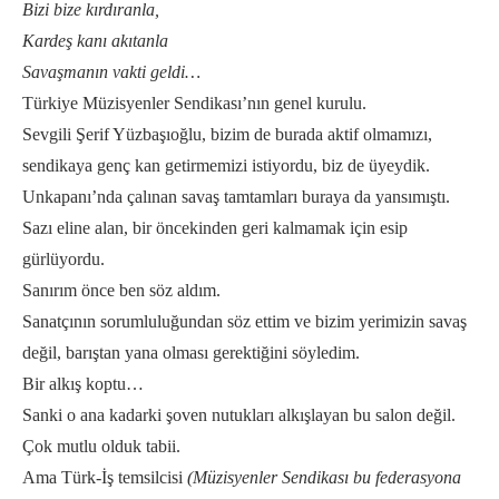
Bizi bize kırdıranla,
Kardeş kanı akıtanla
Savaşmanın vakti geldi…
Türkiye Müzisyenler Sendikası’nın genel kurulu.
Sevgili Şerif Yüzbaşıoğlu, bizim de burada aktif olmamızı,
sendikaya genç kan getirmemizi istiyordu, biz de üyeydik.
Unkapanı’nda çalınan savaş tamtamları buraya da yansımıştı.
Sazı eline alan, bir öncekinden geri kalmamak için esip
gürlüyordu.
Sanırım önce ben söz aldım.
Sanatçının sorumluluğundan söz ettim ve bizim yerimizin savaş
değil, barıştan yana olması gerektiğini söyledim.
Bir alkış koptu…
Sanki o ana kadarki şoven nutukları alkışlayan bu salon değil.
Çok mutlu olduk tabii.
Ama Türk-İş temsilcisi
(Müzisyenler Sendikası bu federasyona