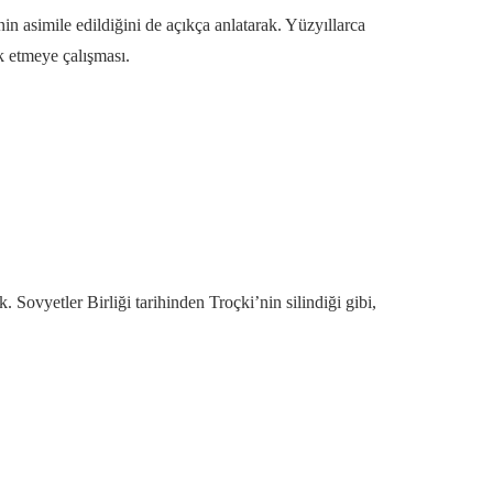
in asimile edildiğini de açıkça anlatarak. Yüzyıllarca
k etmeye çalışması.
 Sovyetler Birliği tarihinden Troçki’nin silindiği gibi,