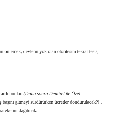
önlemek, devletin yok olan otoritesini tekrar tesis,
rardı bunlar.
(Daha sonra Demirel ile Özel
başını gitmeyi sürdürürken ücretler dondurulacak?!..
hareketini dağıtmak.