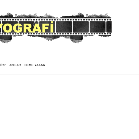
DIR?
ANILAR
DEME YAAAA…