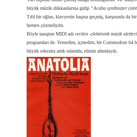
büyük müzik dükkanlarına gidip
“Acaba synthisizer (sint
Tıfıl bir oğlan, klavyenin başına geçmiş, karşısında da bi
hemen çözmeliyim.
Böyle tanıştım MIDI adı
verilen -elektronik müzik aletle
programları ile. Yemedim, içmedim, bir Commodore 64 bilg
büyük orkestra artık odamda, elimin altındaydı.