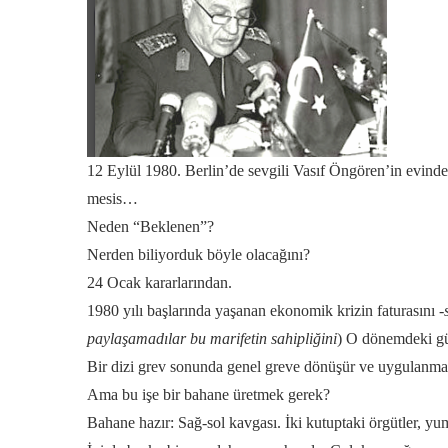
12 Eylül 1980. Berlin’de sevgili Vasıf Öngören’in evinde
mesis…
Neden “Beklenen”?
Nerden biliyorduk böyle olacağını?
24 Ocak kararlarından.
1980 yılı başlarında yaşanan ekonomik krizin faturasını
-
paylaşamadılar bu marifetin sahipliğini
) O dönemdeki güç
Bir dizi grev sonunda genel greve dönüşür ve uygulanmas
Ama bu işe bir bahane üretmek gerek?
Bahane hazır: Sağ-sol kavgası. İki kutuptaki örgütler, yum