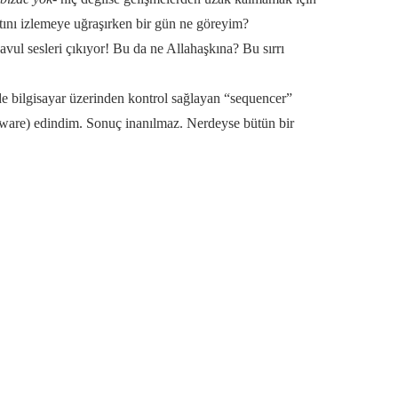
tını izlemeye uğraşırken bir gün ne göreyim?
avul sesleri çıkıyor! Bu da ne Allahaşkına? Bu sırrı
de bilgisayar üzerinden kontrol sağlayan “sequencer”
rdware) edindim. Sonuç inanılmaz. Nerdeyse bütün bir