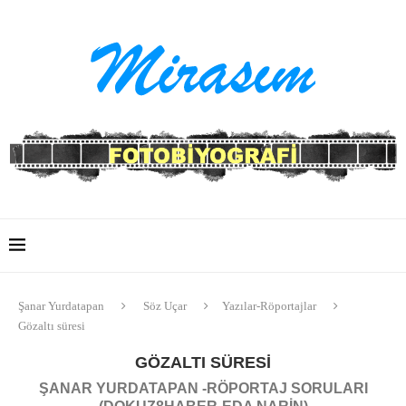
Şanar Yurdatapan
Söz Uçar
Yazılar-Röportajlar
Gözaltı süresi
GÖZALTI SÜRESI
ŞANAR YURDATAPAN -RÖPORTAJ SORULARI