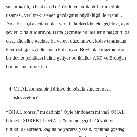
susturmak için baskılar da. Gözaltı ve tutukluluk sürelerinin
uzaması, verilmek istenen gözdağının büyüklüğü ile orantılı.
Ama bir başka acıklı nokta var ki, iktidarı kim ele geçirirse, aynı
şeyleri o da sürdürüyor. Hatta geçmişte bu ihlallerin mağduru da
olsa, güç eline geçince bu yapıyı düzeltmiyor, kolay tarafından,
kendi isteği doğrultusunda kullanıyor. Böylelikle müzminleşmiş
bir devlet politikası haline geliyor bu ihlaller. AKP ve Erdoğan
bunun canlı örnekleri.
OHAL sonrası bir Türkiye’de gözaltı süreleri nasıl
işleyecektir?
“OHAL sonrası” mı dediniz? Öyle bir dönem mi var? OHAL
bitmedi, SÜREKLİ OHAL dönemine geçtik. Gözaltı ve
tutukluluk süreleri, kağıtta ne yazarsa yazsın, topluma gözdağı