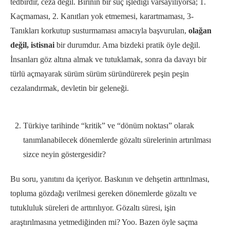
tedbirdir, ceza değil. Birinin bir suç işlediği varsayılıyorsa; 1.
Kaçmaması, 2. Kanıtları yok etmemesi, karartmaması, 3-
Tanıkları korkutup susturmaması amacıyla başvurulan,
olağan
değil, istisnai
bir durumdur. Ama bizdeki pratik öyle değil.
İnsanları göz altına almak ve tutuklamak, sonra da davayı bir
türlü açmayarak sürüm sürüm süründürerek peşin peşin
cezalandırmak, devletin bir geleneği.
Türkiye tarihinde “kritik” ve “dönüm noktası” olarak
tanımlanabilecek dönemlerde gözaltı sürelerinin artırılması
sizce neyin göstergesidir?
Bu soru, yanıtını da içeriyor. Baskının ve dehşetin arttırılması,
topluma gözdağı verilmesi gereken dönemlerde gözaltı ve
tutukluluk süreleri de arttırılıyor. Gözaltı süresi, işin
araştırılmasına yetmediğinden mi? Yoo. Bazen öyle saçma