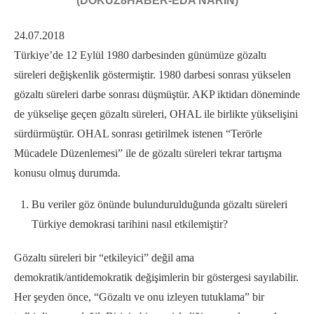
(DOKUZ8HABER-EDA NARİN)
24.07.2018
Türkiye’de 12 Eylül 1980 darbesinden günümüze gözaltı
süreleri değişkenlik göstermiştir. 1980 darbesi sonrası yükselen
gözaltı süreleri darbe sonrası düşmüştür. AKP iktidarı döneminde
de yükselişe geçen gözaltı süreleri, OHAL ile birlikte yükselişini
sürdürmüştür. OHAL sonrası getirilmek istenen “Terörle
Mücadele Düzenlemesi” ile de gözaltı süreleri tekrar tartışma
konusu olmuş durumda.
Bu veriler göz önünde bulundurulduğunda gözaltı süreleri
Türkiye demokrasi tarihini nasıl etkilemiştir?
Gözaltı süreleri bir “etkileyici” değil ama
demokratik/antidemokratik değişimlerin bir göstergesi sayılabilir.
Her şeyden önce, “Gözaltı ve onu izleyen tutuklama” bir