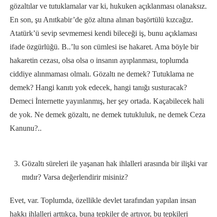
gözaltılar ve tutuklamalar var ki, hukuken açıklanması olanaksız.
En son, şu Anıtkabir’de göz altına alınan başörtülü kızcağız.
Atatürk’ü sevip sevmemesi kendi bileceği iş, bunu açıklaması
ifade özgürlüğü. B..’lu son cümlesi ise hakaret. Ama böyle bir
hakaretin cezası, olsa olsa o insanın ayıplanması, toplumda
ciddiye alınmaması olmalı. Gözaltı ne demek? Tutuklama ne
demek? Hangi kanıtı yok edecek, hangi tanığı susturacak?
Demeci İnternette yayınlanmış, her şey ortada. Kaçabilecek hali
de yok. Ne demek gözaltı, ne demek tutukluluk, ne demek Ceza
Kanunu?..
Gözaltı süreleri ile yaşanan hak ihlalleri arasında bir ilişki var
mıdır? Varsa değerlendirir misiniz?
Evet, var. Toplumda, özellikle devlet tarafından yapılan insan
hakkı ihlalleri arttıkça, buna tepkiler de artıyor, bu tepkileri