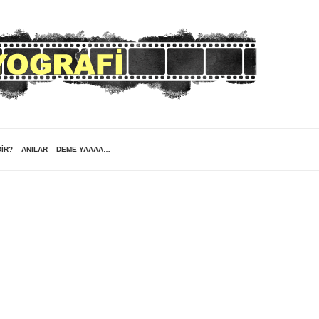
DIR?
ANILAR
DEME YAAAA…